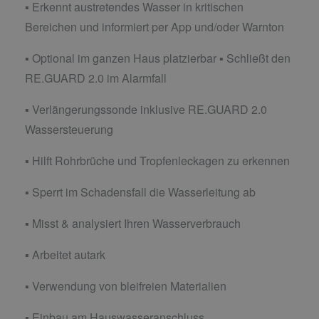
▪ Erkennt austretendes Wasser in kritischen
Bereichen und informiert per App und/oder Warnton
▪ Optional im ganzen Haus platzierbar ▪ Schließt den
RE.GUARD 2.0 im Alarmfall
▪ Verlängerungssonde inklusive RE.GUARD 2.0
Wassersteuerung
▪ Hilft Rohrbrüche und Tropfenleckagen zu erkennen
▪ Sperrt im Schadensfall die Wasserleitung ab
▪ Misst & analysiert Ihren Wasserverbrauch
▪ Arbeitet autark
▪ Verwendung von bleifreien Materialien
▪ Einbau am Hauswasseranschluss