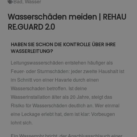
Bad
,
Wasser
Wasserschäden meiden | REHAU
RE.GUARD 2.0
HABEN SIE SCHON DIE KONTROLLE ÜBER IHRE
WASSERLEITUNG?
Leitungswasserschäden entstehen häufiger als
Feuer- oder Sturmschäden: jeder zweite Haushalt ist
im Schnitt von einer Havarie durch einen
Wasserschaden betroffen. Ist deine
Wasserinstallation älter als 20 Jahre, steigt das
Risiko für Wasserschäden deutlich an. Wer einmal
eine Leckage erlebt hat, dem ist klar: Vorbeugen
lohnt sich.
Ein Wasserrohr bricht, der Anschlussschlauch einer