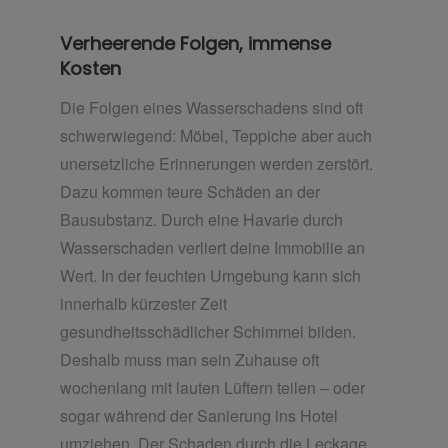
Verheerende Folgen, immense
Kosten
Die Folgen eines Wasserschadens sind oft
schwerwiegend: Möbel, Teppiche aber auch
unersetzliche Erinnerungen werden zerstört.
Dazu kommen teure Schäden an der
Bausubstanz. Durch eine Havarie durch
Wasserschaden verliert deine Immobilie an
Wert. In der feuchten Umgebung kann sich
innerhalb kürzester Zeit
gesundheitsschädlicher Schimmel bilden.
Deshalb muss man sein Zuhause oft
wochenlang mit lauten Lüftern teilen – oder
sogar während der Sanierung ins Hotel
umziehen. Der Schaden durch die Leckage