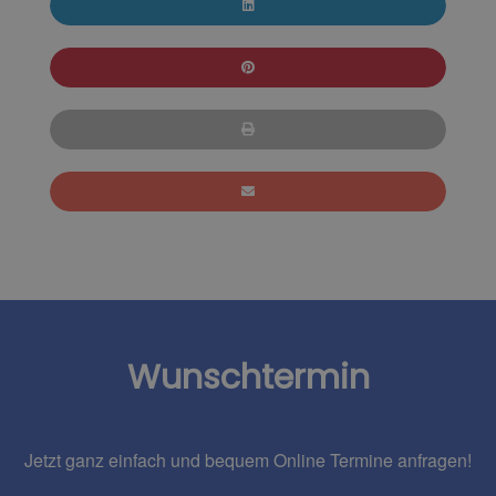
Wunschtermin
Jetzt ganz einfach und bequem Online Termine anfragen!