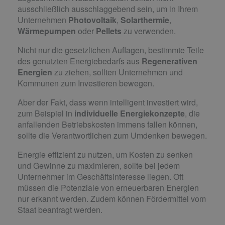
ausschließlich ausschlaggebend sein, um in Ihrem
Unternehmen
Photovoltaik
,
Solarthermie
,
Wärmepumpen
oder
Pellets
zu verwenden.
Nicht nur die gesetzlichen Auflagen, bestimmte Teile
des genutzten Energiebedarfs aus
Regenerativen
Energien
zu ziehen, sollten Unternehmen und
Kommunen zum Investieren bewegen.
Aber der Fakt, dass wenn intelligent investiert wird,
zum Beispiel in
individuelle Energiekonzepte
, die
anfallenden Betriebskosten immens fallen können,
sollte die Verantwortlichen zum Umdenken bewegen.
Energie effizient zu nutzen, um Kosten zu senken
und Gewinne zu maximieren, sollte bei jedem
Unternehmer im Geschäftsinteresse liegen. Oft
müssen die Potenziale von erneuerbaren Energien
nur erkannt werden. Zudem können Fördermittel vom
Staat beantragt werden.