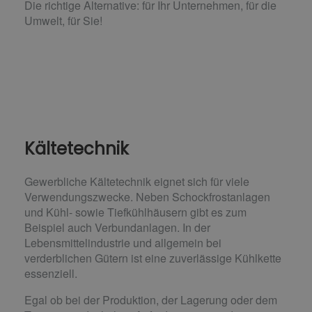
Die richtige Alternative: für Ihr Unternehmen, für die
Umwelt, für Sie!
Kältetechnik
Gewerbliche Kältetechnik eignet sich für viele
Verwendungszwecke. Neben Schockfrostanlagen
und Kühl- sowie Tiefkühlhäusern gibt es zum
Beispiel auch Verbundanlagen. In der
Lebensmittelindustrie und allgemein bei
verderblichen Gütern ist eine zuverlässige Kühlkette
essenziell.
Egal ob bei der Produktion, der Lagerung oder dem