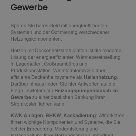
Gewerbe
Sparen Sie bares Geld mit energieeffizienten
Systemen und der Optimierung verschiedener
Heizungs­komponenten.
Heizen mit Deckenheizstrahlplatten ist die moderne
Lösung der energieeffizienten Wärmebereitstellung
in Lagerhallen, Großraumbüros und
Produktionsstätten. Wir informieren Sie über
effiziente Deckenheizsysteme als
Hallenheizung
.
Darüber hinaus finden Sie hier Antworten auf die
Frage, inwiefern ein
Heizungspumpentausch im
Gewerbe
zu einer deutlichen Senkung Ihrer
Stromkosten führen kann.
KWK-Anlagen
,
BHKW
,
Kaskadierung
: Wir erklären
Ihnen wichtige Komponenten und Systeme, die Sie
bei der Erneuerung, Modernisierung und
Instandhaltung Ihrer Heizungsanlage unbedingt